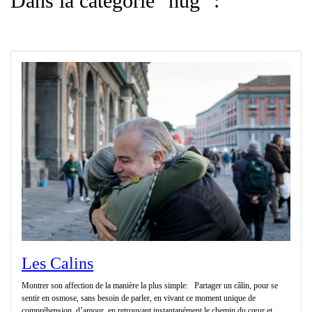
Dans la catégorie "hug" :
Les Calins
Montrer son affection de la manière la plus simple: Partager un câlin, pour se
sentir en osmose, sans besoin de parler, en vivant ce moment unique de
compréhension, d’amour, en retrouvant instantanément le chemin du cœur et