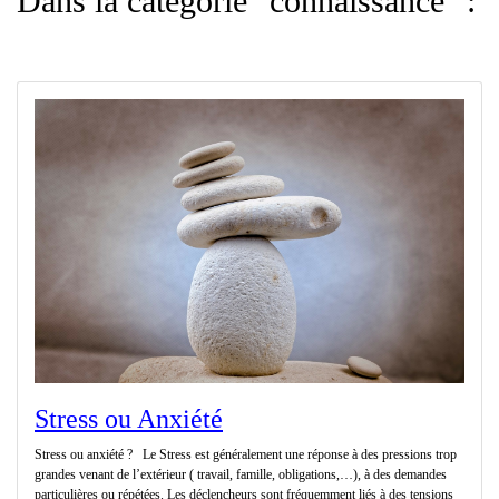
Dans la catégorie "connaissance" :
Stress ou Anxiété
Stress ou anxiété ? Le Stress est généralement une réponse à des pressions trop
grandes venant de l’extérieur ( travail, famille, obligations,…), à des demandes
particulières ou répétées. Les déclencheurs sont fréquemment liés à des tensions