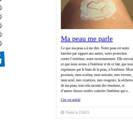
Ma peau me parle
Ce que ma peau a à me dire. Notre peau est notre
barrière par rapport aux autres, notre protection
contre l’extérieur, notre environnement. Elle renvoi
ce que nous avons à l'intérieur et de ce fait, que nou
exprimons par le biais de la peau, à l'extérieur. Mon
psoriasis, mon eczéma, mon urticaire, mes verrues,
mon acné, mes cicatrices, mes rougeurs, la séchere
de ma peau, tout cela raconte des émotions, et
d’autres choses restées coincées l'intérieur qui o...
Lire cet article
Publié le 23/8/21