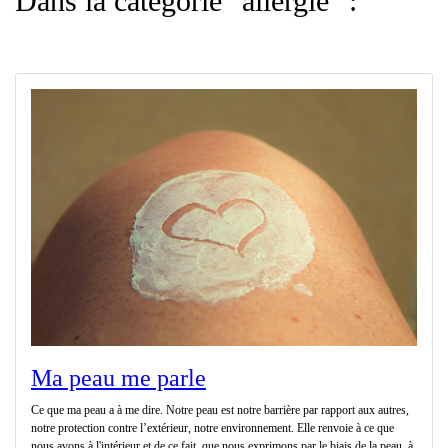
Dans la catégorie "allergie" :
Ma peau me parle
Ce que ma peau a à me dire. Notre peau est notre barrière par rapport aux autres,
notre protection contre l’extérieur, notre environnement. Elle renvoie à ce que
nous avons à l'intérieur et de ce fait, que nous exprimons par le biais de la peau, à