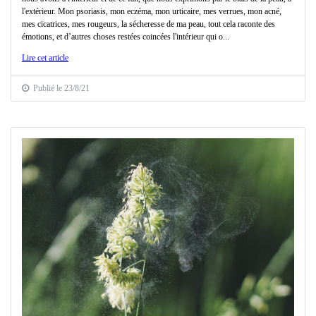
l'extérieur. Mon psoriasis, mon eczéma, mon urticaire, mes verrues, mon acné,
mes cicatrices, mes rougeurs, la sécheresse de ma peau, tout cela raconte des
émotions, et d’autres choses restées coincées l'intérieur qui o...
Lire cet article
Publié le 23/8/21